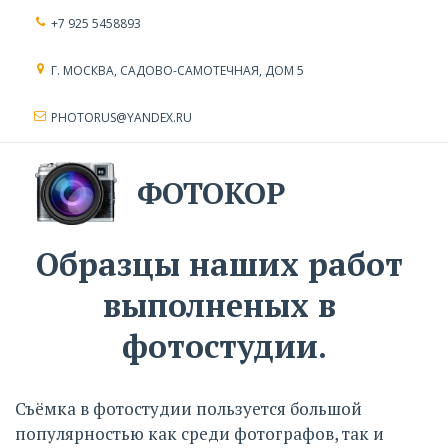
+7 925 5458893
Г. МОСКВА
,
САДОВО-САМОТЕЧНАЯ, ДОМ 5
PHOTORUS@YANDEX.RU
ФОТОКОР
Образцы наших работ 
выполненых в 
фотостудии.
Съёмка в фотостудии пользуется большой 
популярностью как среди фотографов, так и 