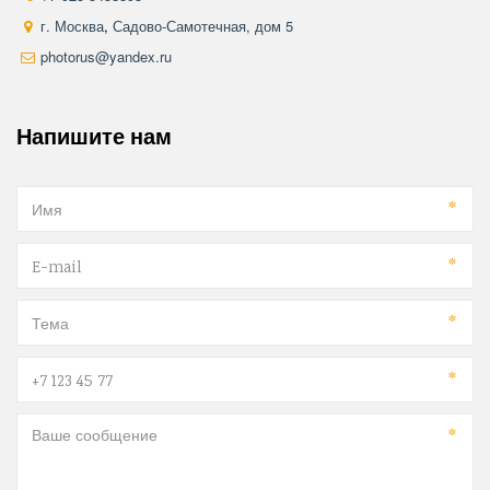
г. Москва
,
Садово-Самотечная, дом 5
photorus@yandex.ru
Напишите нам
*
*
*
*
*